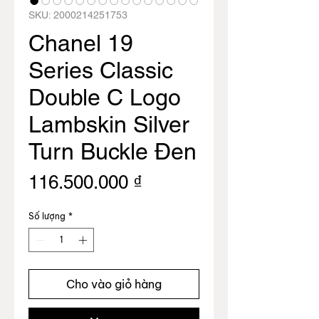
SKU: 2000214251753
Chanel 19
Series Classic
Double C Logo
Lambskin Silver
Turn Buckle Đen
Giá
116.500.000 ₫
Số lượng
*
Cho vào giỏ hàng