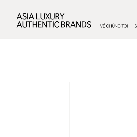
VỀ CHÚNG TÔI
S