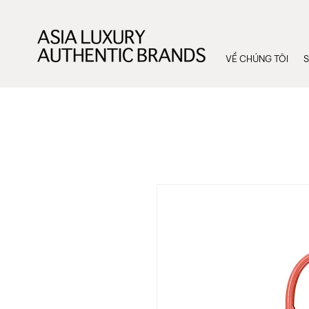
VỀ CHÚNG TÔI
S