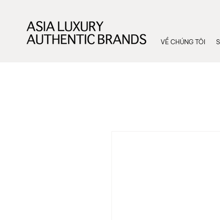
VỀ CHÚNG TÔI
S