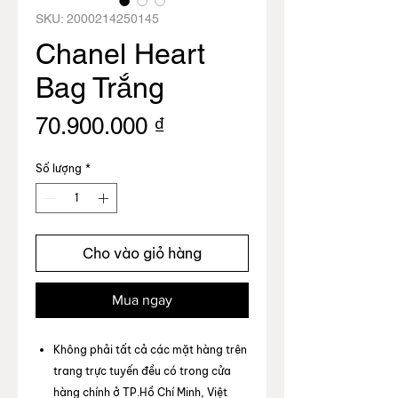
SKU: 2000214250145
Chanel Heart
Bag Trắng
Giá
70.900.000 ₫
Số lượng
*
Cho vào giỏ hàng
Mua ngay
Không phải tất cả các mặt hàng trên
trang trực tuyến đều có trong cửa
hàng chính ở TP.Hồ Chí Minh, Việt