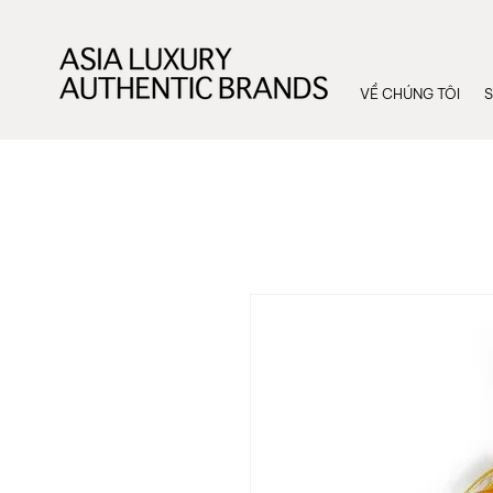
VỀ CHÚNG TÔI
S