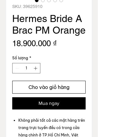
SKU: 39625910
Hermes Bride A
Brac PM Orange
Giá
18.900.000 ₫
Số lượng
*
Cho vào giỏ hàng
Mua ngay
Không phải tất cả các mặt hàng trên
trang trực tuyến đều có trong cửa
hàng chính ở TP.Hồ Chí Minh, Việt