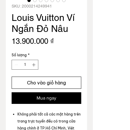
SKU: 2000214249941
Louis Vuitton Ví
Ngắn Đỏ Nâu
Giá
13.900.000 ₫
Số lượng
*
Cho vào giỏ hàng
Mua ngay
Không phải tất cả các mặt hàng trên
trang trực tuyến đều có trong cửa
hàng chính ở TP.Hồ Chí Minh, Việt