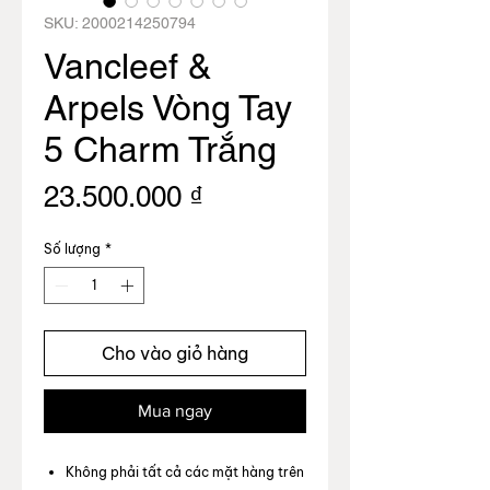
SKU: 2000214250794
Vancleef &
Arpels Vòng Tay
5 Charm Trắng
Giá
23.500.000 ₫
Số lượng
*
Cho vào giỏ hàng
Mua ngay
Không phải tất cả các mặt hàng trên