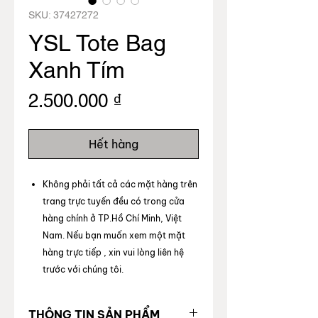
SKU: 37427272
YSL Tote Bag
Xanh Tím
Giá
2.500.000 ₫
Hết hàng
Không phải tất cả các mặt hàng trên
trang trực tuyến đều có trong cửa
hàng chính ở TP.Hồ Chí Minh, Việt
Nam. Nếu bạn muốn xem một mặt
hàng trực tiếp , xin vui lòng liên hệ
trước với chúng tôi.
THÔNG TIN SẢN PHẨM