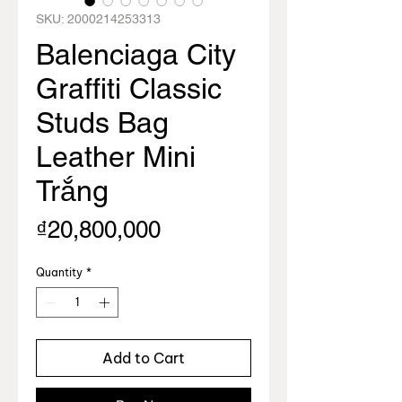
SKU: 2000214253313
Balenciaga City
Graffiti Classic
Studs Bag
Leather Mini
Trắng
Price
₫20,800,000
Quantity
*
Add to Cart