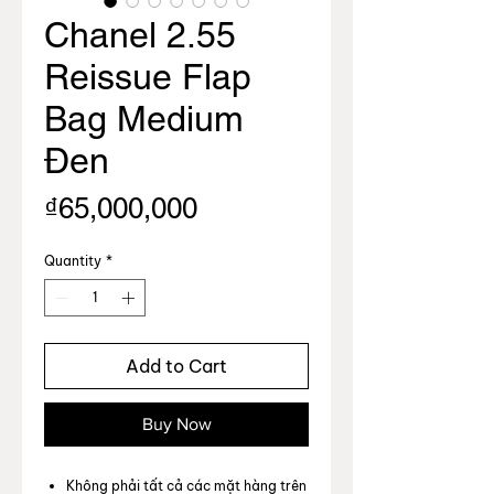
Chanel 2.55
Reissue Flap
Bag Medium
Đen
Price
₫65,000,000
Quantity
*
Add to Cart
Buy Now
Không phải tất cả các mặt hàng trên