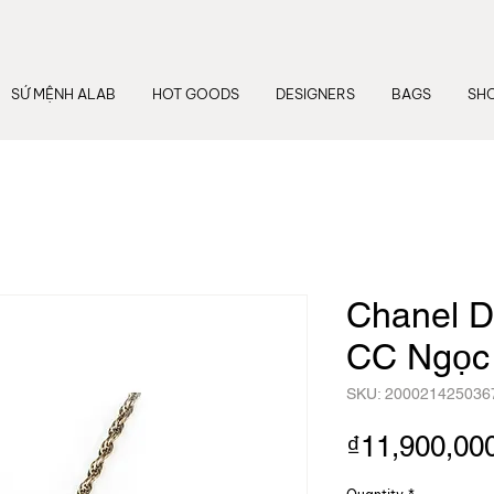
SỨ MỆNH ALAB
HOT GOODS
DESIGNERS
BAGS
SH
Chanel D
CC Ngọc 
SKU: 200021425036
₫11,900,00