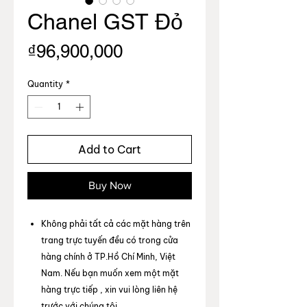
Chanel GST Đỏ
Price
₫96,900,000
Quantity
*
Add to Cart
Buy Now
Không phải tất cả các mặt hàng trên
trang trực tuyến đều có trong cửa
hàng chính ở TP.Hồ Chí Minh, Việt
Nam. Nếu bạn muốn xem một mặt
hàng trực tiếp , xin vui lòng liên hệ
trước với chúng tôi.