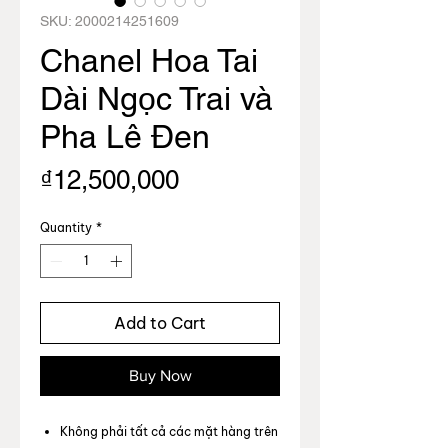
SKU: 2000214251609
Chanel Hoa Tai
Dài Ngọc Trai và
Pha Lê Đen
Price
₫12,500,000
Quantity
*
Add to Cart
Buy Now
Không phải tất cả các mặt hàng trên