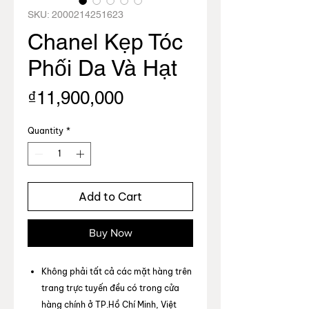
SKU: 2000214251623
Chanel Kẹp Tóc
Phối Da Và Hạt
Price
₫11,900,000
Quantity
*
Add to Cart
Buy Now
Không phải tất cả các mặt hàng trên
trang trực tuyến đều có trong cửa
hàng chính ở TP.Hồ Chí Minh, Việt