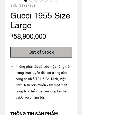
SKU: 39997959
Gucci 1955 Size
Large
Price
₫58,900,000
Out of Stock
Không phải tất cả các mặt hàng trên
trang trực tuyến đều có trong cửa
hàng chính ở TP.Hồ Chí Minh, Việt
Nam. Nếu bạn muốn xem một mặt
hàng trực tiếp , xin vui lòng liên hệ
trước với chúng tôi.
THÔNG TIN SẢN PHẨM