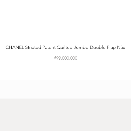
Quick View
CHANEL Striated Patent Quilted Jumbo Double Flap Nâu
Price
₫99,000,000