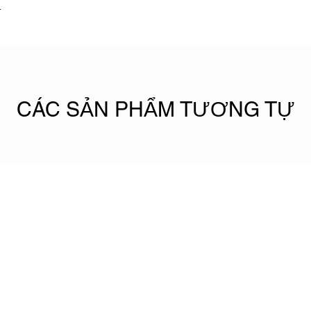
.
Chất liệu
Màu sắc
Phụ kiện
​CÁC SẢN PHẨM TƯƠNG TỰ