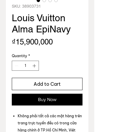
SKU: 38903731
Louis Vuitton
Alma EpiNavy
Price
₫15,900,000
Quantity
*
Add to Cart
Buy Now
Không phải tất cả các mặt hàng trên
trang trực tuyến đều có trong cửa
hàng chính ở TP.Hồ Chí Minh, Việt