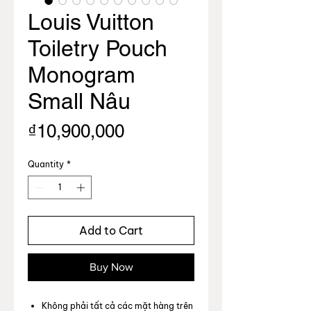
Louis Vuitton
Toiletry Pouch
Monogram
Small Nâu
Price
₫10,900,000
Quantity
*
Add to Cart
Buy Now
Không phải tất cả các mặt hàng trên