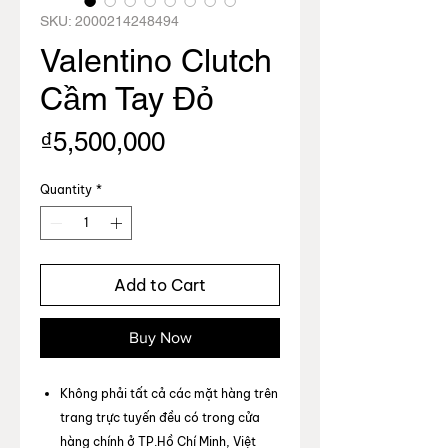
SKU: 2000214248494
Valentino Clutch
Cầm Tay Đỏ
Price
₫5,500,000
Quantity
*
Add to Cart
Buy Now
Không phải tất cả các mặt hàng trên
trang trực tuyến đều có trong cửa
hàng chính ở TP.Hồ Chí Minh, Việt